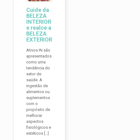
Cuide da
BELEZA
INTERIOR
e realce a
BELEZA
EXTERIOR
Ativos IN são
apresentados
como uma
tendência do
setor de
saúde. A
ingestão de
alimentos ou
suplementos
com o
propósito de
melhorar
aspectos
fisiológicos e
estéticos
[…]