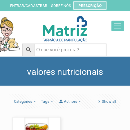
ENTRAR/CADASTRAR
SOBRE NÓS
PRESCRIÇÃO
valores nutricionais
Categories
Tags
Authors
Show all