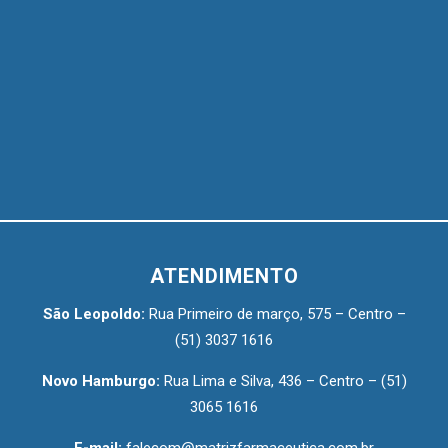
ATENDIMENTO
São Leopoldo:
Rua Primeiro de março, 575 – Centro –
(51) 3037 1616
Novo Hamburgo:
Rua Lima e Silva, 436 – Centro –
(51)
3065 1616
E-mail:
falecom@matrizfarmaceutica.com.br