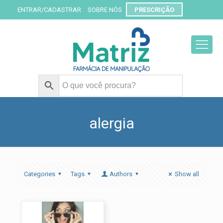
ENTRAR/CADASTRAR
SOBRE NÓS
PRESCRIÇÃO
alergia
Categories
Tags
Authors
Show all