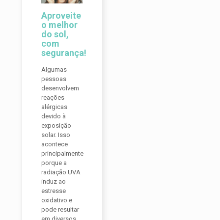
Aproveite
o melhor
do sol,
com
segurança!
Algumas
pessoas
desenvolvem
reações
alérgicas
devido à
exposição
solar. Isso
acontece
principalmente
porque a
radiação UVA
induz ao
estresse
oxidativo e
pode resultar
em diversos