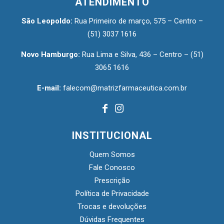
ATENDIMENTO
São Leopoldo:
Rua Primeiro de março, 575 – Centro –
(51) 3037 1616
Novo Hamburgo:
Rua Lima e Silva, 436 – Centro –
(51)
3065 1616
E-mail:
falecom@matrizfarmaceutica.com.br
INSTITUCIONAL
Quem Somos
Fale Conosco
Prescrição
Política de Privacidade
Trocas e devoluções
Dúvidas Frequentes