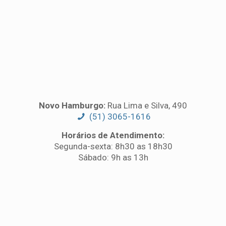
17h
Novo Hamburgo:
Rua Lima e Silva, 490
(51) 3065-1616
Horários de Atendimento:
Segunda-sexta: 8h30 as 18h30
Sábado: 9h as 13h
Novo Hamburgo:
Rua
Lima e Silva, 490
(51) 3065-1616
Horários de
Atendimento: