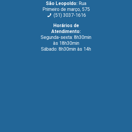
prescritos.
São Leopoldo:
Rua
Primeiro de março, 575
(51) 3037-1616
QUERO
Horários de
RESOLVER
Atendimento:
MINHAS
Segunda-sexta: 8h30min
DÚVIDAS
às 18h30min
Sábado: 8h30min às 14h