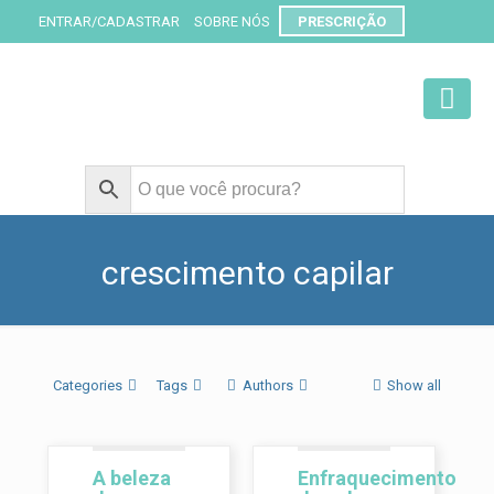
ENTRAR/CADASTRAR
SOBRE NÓS
PRESCRIÇÃO
crescimento capilar
Categories
Tags
Authors
Show all
A beleza
Enfraquecimento