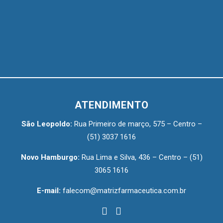
ATENDIMENTO
São Leopoldo:
Rua Primeiro de março, 575 – Centro –
(51) 3037 1616
Novo Hamburgo:
Rua Lima e Silva, 436 – Centro –
(51)
3065 1616
E-mail:
falecom@matrizfarmaceutica.com.br