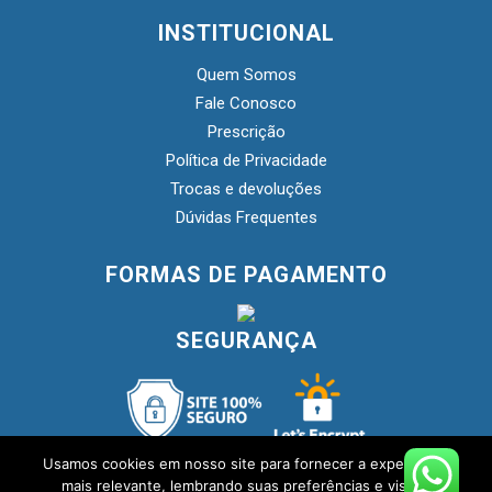
INSTITUCIONAL
Quem Somos
Fale Conosco
Prescrição
Política de Privacidade
Trocas e devoluções
Dúvidas Frequentes
FORMAS DE PAGAMENTO
SEGURANÇA
Usamos cookies em nosso site para fornecer a experiência
mais relevante, lembrando suas preferências e visitas