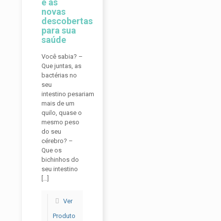
e as
novas
descobertas
para sua
saúde
Você sabia? –
Que juntas, as
bactérias no
seu
intestino pesariam
mais de um
quilo, quase o
mesmo peso
do seu
cérebro? –
Que os
bichinhos do
seu intestino
[…]
Ver
Produto