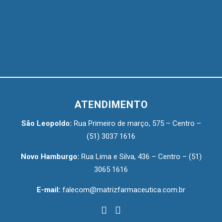
ATENDIMENTO
São Leopoldo:
Rua Primeiro de março, 575 – Centro –
(51) 3037 1616
Novo Hamburgo:
Rua Lima e Silva, 436 – Centro –
(51)
3065 1616
E-mail:
falecom@matrizfarmaceutica.com.br