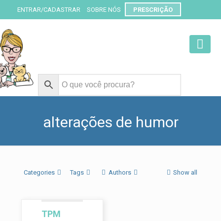
ENTRAR/CADASTRAR
SOBRE NÓS
PRESCRIÇÃO
alterações de humor
Categories
Tags
Authors
Show all
TPM