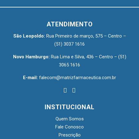
ATENDIMENTO
São Leopoldo:
Rua Primeiro de março, 575 – Centro –
(51) 3037 1616
Novo Hamburgo:
Rua Lima e Silva, 436 – Centro –
(51)
3065 1616
E-mail:
falecom@matrizfarmaceutica.com.br
INSTITUCIONAL
Quem Somos
Fale Conosco
Prescrição