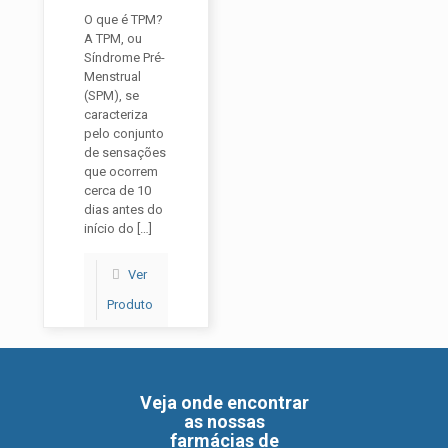
O que é TPM?
A TPM, ou
Síndrome Pré-
Menstrual
(SPM), se
caracteriza
pelo conjunto
de sensações
que ocorrem
cerca de 10
dias antes do
início do
[…]
Ver
Produto
Veja onde encontrar
as nossas
farmácias de