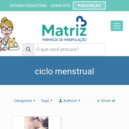
ENTRAR/CADASTRAR
SOBRE NÓS
PRESCRIÇÃO
ciclo menstrual
Categories
Tags
Authors
Show all