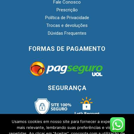
Fale Conosco
Prescrição
Política de Privacidade
Trocas e devoluções
Dúvidas Frequentes
FORMAS DE PAGAMENTO
SEGURANÇA
Usamos cookies em nosso site para fornecer a experiência
mais relevante, lembrando suas preferências e visitas
repetidas. Ao clicar em “Aceitar”, concorda com a utilização de