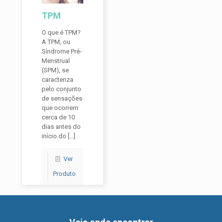
TPM
O que é TPM?
A TPM, ou
Síndrome Pré-
Menstrual
(SPM), se
caracteriza
pelo conjunto
de sensações
que ocorrem
cerca de 10
dias antes do
início do
[…]
Ver
Produto