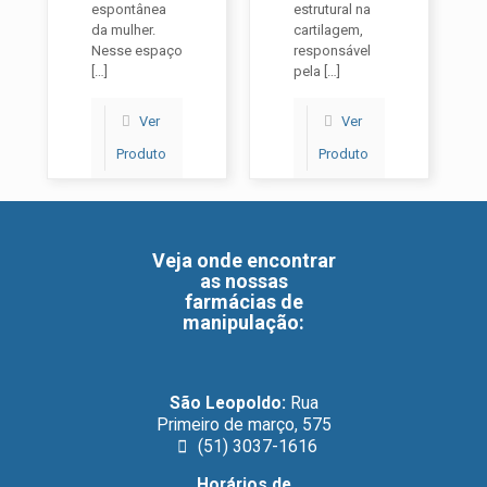
espontânea
estrutural na
da mulher.
cartilagem,
Nesse espaço
responsável
[…]
pela
[…]
Ver
Ver
Produto
Produto
Veja onde encontrar
as nossas
farmácias de
manipulação
:
São Leopoldo:
Rua
Primeiro de março, 575
(51) 3037-1616
Horários de