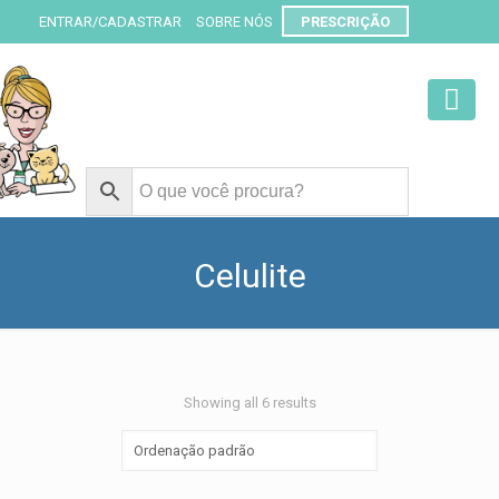
ENTRAR/CADASTRAR
SOBRE NÓS
PRESCRIÇÃO
Celulite
Showing all 6 results