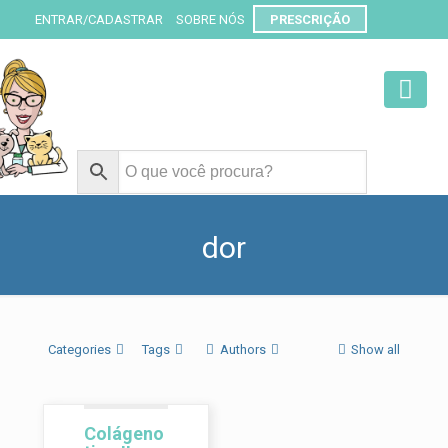
ENTRAR/CADASTRAR
SOBRE NÓS
PRESCRIÇÃO
dor
Categories
Tags
Authors
Show all
Colágeno