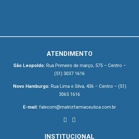
ATENDIMENTO
São Leopoldo:
Rua Primeiro de março, 575 – Centro –
(51) 3037 1616
Novo Hamburgo:
Rua Lima e Silva, 436 – Centro –
(51)
3065 1616
E-mail:
falecom@matrizfarmaceutica.com.br
INSTITUCIONAL