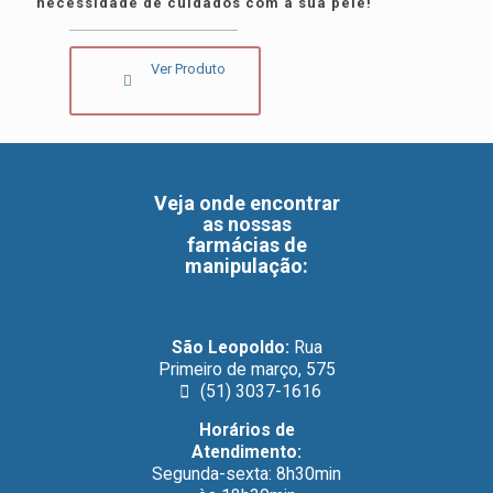
necessidade de cuidados com a sua pele!
Ver Produto
Veja onde encontrar
as nossas
farmácias de
manipulação
:
São Leopoldo:
Rua
Primeiro de março, 575
(51) 3037-1616
Horários de
Atendimento:
Segunda-sexta: 8h30min