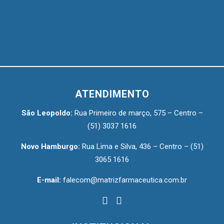
ATENDIMENTO
São Leopoldo:
Rua Primeiro de março, 575 – Centro –
(51) 3037 1616
Novo Hamburgo:
Rua Lima e Silva, 436 – Centro –
(51)
3065 1616
E-mail:
falecom@matrizfarmaceutica.com.br