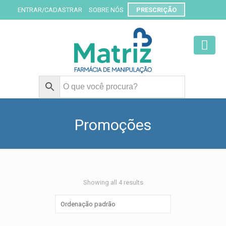
ENTRAR/CADASTRAR
SOBRE NÓS
PRESCRIÇÃO
Promoções
Showing all 4 results