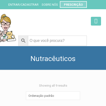
ENTRAR/CADASTRAR
SOBRE NÓS
PRESCRIÇÃO
Nutracêuticos
Showing all 9 results