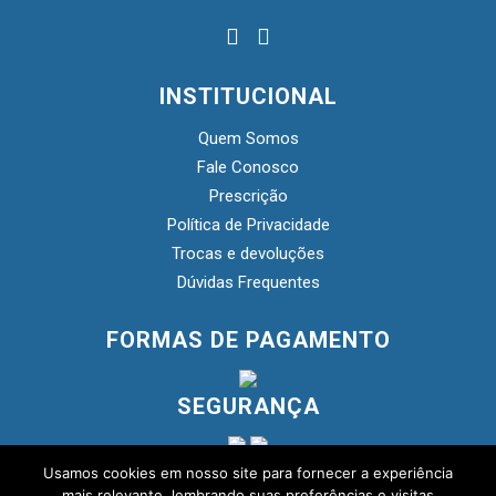
INSTITUCIONAL
Quem Somos
Fale Conosco
Prescrição
Política de Privacidade
Trocas e devoluções
Dúvidas Frequentes
FORMAS DE PAGAMENTO
SEGURANÇA
Usamos cookies em nosso site para fornecer a experiência
mais relevante, lembrando suas preferências e visitas