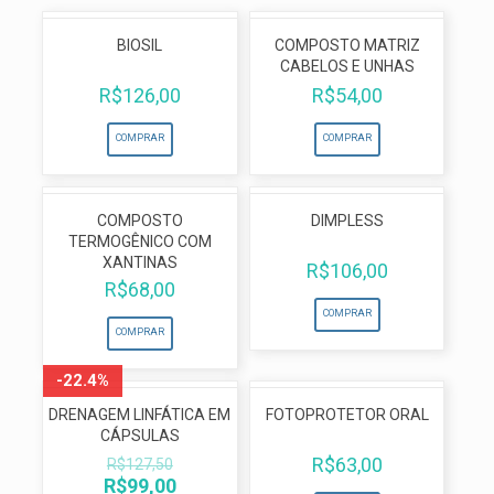
BIOSIL
COMPOSTO MATRIZ
CABELOS E UNHAS
R$
126,00
R$
54,00
COMPRAR
COMPRAR
COMPOSTO
DIMPLESS
TERMOGÊNICO COM
XANTINAS
R$
106,00
R$
68,00
COMPRAR
COMPRAR
-22.4%
DRENAGEM LINFÁTICA EM
FOTOPROTETOR ORAL
CÁPSULAS
R$
63,00
R$
127,50
O
O
R$
99,00