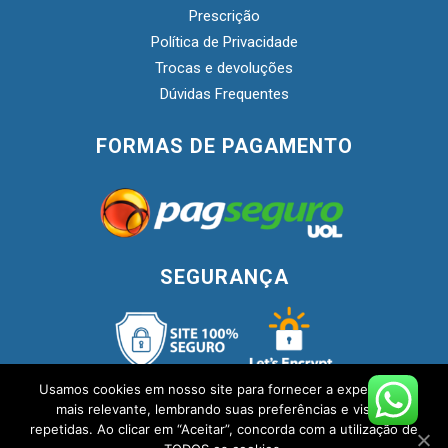
Prescrição
Política de Privacidade
Trocas e devoluções
Dúvidas Frequentes
FORMAS DE PAGAMENTO
SEGURANÇA
Usamos cookies em nosso site para fornecer a experiência
mais relevante, lembrando suas preferências e visitas
repetidas. Ao clicar em “Aceitar”, concorda com a utilização de