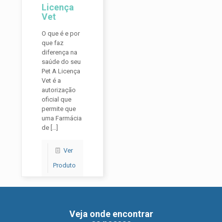
Licença
Vet
O que é e por
que faz
diferença na
saúde do seu
Pet A Licença
Vet é a
autorização
oficial que
permite que
uma Farmácia
de
[…]
Ver
Produto
Veja onde encontrar