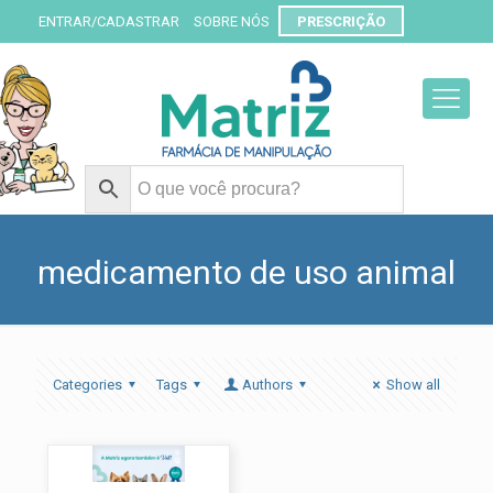
ENTRAR/CADASTRAR
SOBRE NÓS
PRESCRIÇÃO
medicamento de uso animal
Categories
Tags
Authors
Show all