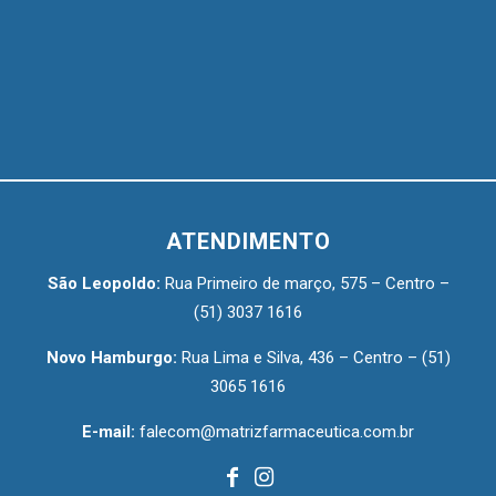
ATENDIMENTO
São Leopoldo:
Rua Primeiro de março, 575 – Centro –
(51) 3037 1616
Novo Hamburgo:
Rua Lima e Silva, 436 – Centro –
(51)
3065 1616
E-mail:
falecom@matrizfarmaceutica.com.br