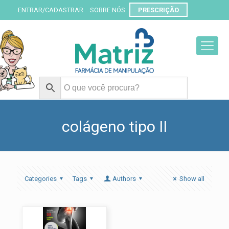
ENTRAR/CADASTRAR
SOBRE NÓS
PRESCRIÇÃO
colágeno tipo II
Categories
Tags
Authors
Show all