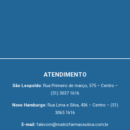
ATENDIMENTO
São Leopoldo:
Rua Primeiro de março, 575 – Centro –
(51) 3037 1616
Novo Hamburgo:
Rua Lima e Silva, 436 – Centro –
(51)
3065 1616
E-mail:
falecom@matrizfarmaceutica.com.br