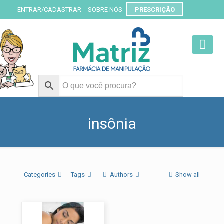
ENTRAR/CADASTRAR
SOBRE NÓS
PRESCRIÇÃO
insônia
Categories
Tags
Authors
Show all