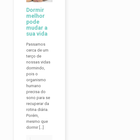
Dormir
melhor
pode
mudar a
sua vida
Passamos
cerca de um
terço de
nossas vidas
dormindo,
pois o
organismo
humano
precisa do
sono para se
recuperar da
rotina diária.
Porém,
mesmo que
dormir
[…]