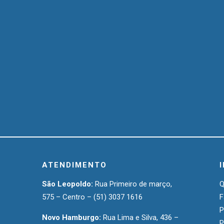
ATENDIMENTO
São Leopoldo:
Rua Primeiro de março,
575 – Centro –
(51) 3037 1616
F
P
Novo Hamburgo:
Rua Lima e Silva, 436 –
P