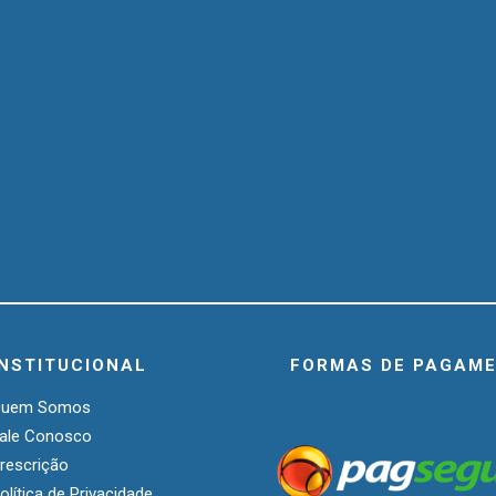
INSTITUCIONAL
FORMAS DE PAGAM
Quem Somos
ale Conosco
rescrição
olítica de Privacidade