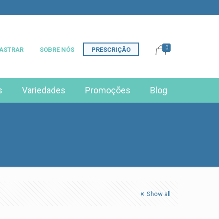
0
ASTRAR
SOBRE NÓS
PRESCRIÇÃO
s
Variedades
Promoções
Blog
Show all