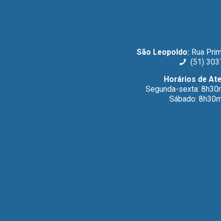
São Leopoldo:
Rua Prim
(51) 303
Horários de At
Segunda-sexta: 8h30
Sábado: 8h30m