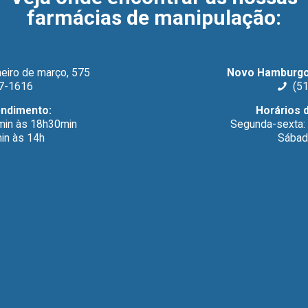
farmácias de manipulação
:
eiro de março, 575
Novo Hamburgo
7-1616
(51
endimento:
Horários 
min às 18h30min
Segunda-sexta:
in às 14h
Sábad