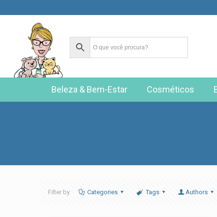
Beleza & Bem-Estar
Cosméticos
Filter by
Categories
Tags
Authors