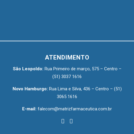
ATENDIMENTO
São Leopoldo:
Rua Primeiro de março, 575 – Centro –
(51) 3037 1616
Novo Hamburgo:
Rua Lima e Silva, 436 – Centro –
(51)
3065 1616
E-mail:
falecom@matrizfarmaceutica.com.br