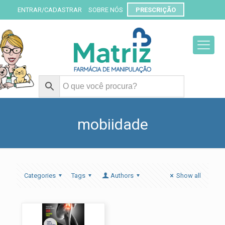
ENTRAR/CADASTRAR
SOBRE NÓS
PRESCRIÇÃO
mobiidade
Categories
Tags
Authors
Show all