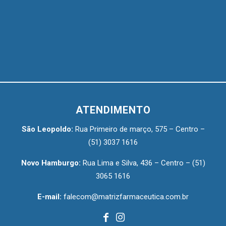
ATENDIMENTO
São Leopoldo:
Rua Primeiro de março, 575 – Centro –
(51) 3037 1616
Novo Hamburgo:
Rua Lima e Silva, 436 – Centro –
(51)
3065 1616
E-mail:
falecom@matrizfarmaceutica.com.br