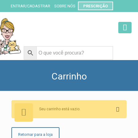
ENTRAR/CADASTRAR
SOBRE NÓS
PRESCRIÇÃO
Carrinho
Seu carrinho está vazio.
Retornar para a loja