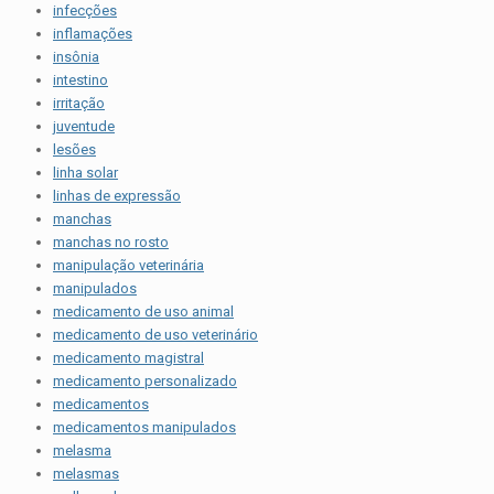
infecções
inflamações
insônia
intestino
irritação
juventude
lesões
linha solar
linhas de expressão
manchas
manchas no rosto
manipulação veterinária
manipulados
medicamento de uso animal
medicamento de uso veterinário
medicamento magistral
medicamento personalizado
medicamentos
medicamentos manipulados
melasma
melasmas