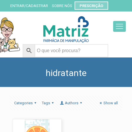
ENTRAR/CADASTRAR
SOBRE NÓS
PRESCRIÇÃO
hidratante
Categories
Tags
Authors
Show all