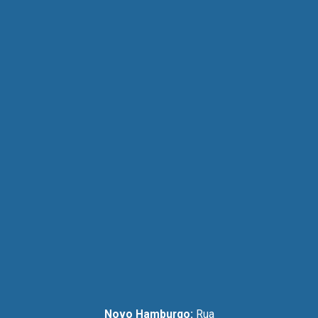
Novo Hamburgo:
Rua