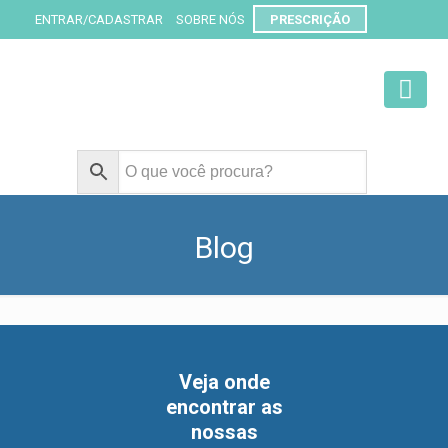
ENTRAR/CADASTRAR
SOBRE NÓS
PRESCRIÇÃO
Blog
Acompanhe nossas novidades:
Veja onde
encontrar as
Minoxidil oral
nossas