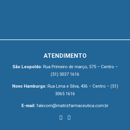
ATENDIMENTO
São Leopoldo:
Rua Primeiro de março, 575 – Centro –
(51) 3037 1616
Novo Hamburgo:
Rua Lima e Silva, 436 – Centro –
(51)
3065 1616
E-mail:
falecom@matrizfarmaceutica.com.br