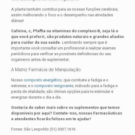
A planta também contribui para as nossas funções cerebrais,
assim melhorando o foco e o desempenho nas atividades
diárias!
Cafeína, c, Pfaffia ou
vitaminas do complexo B, seja lá o
que você preferir,
são produtos naturais e grandes aliados
para cuidar da sua saúde.
Lembrando sempre que é
importante você consultar um profissional e realizar exames
periódicos para verificar as possíveis deficiências do seu
organismo antes de suplementar.
A Matriz Farmácia de Manipulação
Nosso
composto energético
, que combate a fadiga e o
estresse, e o
composto revigorante
, indicado para a fadiga e
perda de vitalidade, são ótimas opções para te estimular e
energizar durante o dia a dia.
Gostaria de saber mais sobre os suplementos que temos
disponíveis por aqui? Contate-nos, nossas Farmacêuticas
e atendentes ficarão felizes em te ajudar!
Fones: São Leopoldo (51) 3037.1616