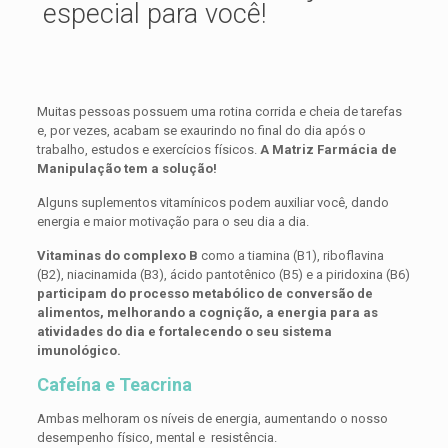
especial para você!
Muitas pessoas possuem uma rotina corrida e cheia de tarefas
e, por vezes, acabam se exaurindo no final do dia após o
trabalho, estudos e exercícios físicos.
A Matriz Farmácia de
Manipulação tem a solução!
Alguns suplementos vitamínicos podem auxiliar você, dando
energia e maior motivação para o seu dia a dia.
Vitaminas do complexo B
como a tiamina (B1), riboflavina
(B2), niacinamida (B3), ácido pantotênico (B5) e a piridoxina (B6)
participam do processo metabólico de conversão de
alimentos, melhorando a cognição, a energia para as
atividades do dia e fortalecendo o seu sistema
imunológico.
Cafeína e Teacrina
Ambas melhoram os níveis de energia, aumentando o nosso
desempenho físico, mental e resistência.