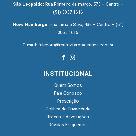
São Leopoldo:
Rua Primeiro de março, 575 – Centro –
(51) 3037 1616
Novo Hamburgo:
Rua Lima e Silva, 436 – Centro –
(51)
3065 1616
E-mail:
falecom@matrizfarmaceutica.com.br
INSTITUCIONAL
Quem Somos
Fale Conosco
Prescrição
Política de Privacidade
Trocas e devoluções
Dúvidas Frequentes