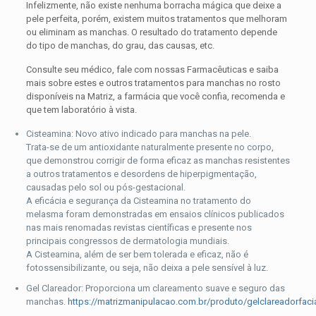
Infelizmente, não existe nenhuma borracha mágica que deixe a
pele perfeita, porém, existem muitos tratamentos que melhoram
ou eliminam as manchas. O resultado do tratamento depende
do tipo de manchas, do grau, das causas, etc.
Consulte seu médico, fale com nossas Farmacêuticas e saiba
mais sobre estes e outros tratamentos para manchas no rosto
disponíveis na Matriz, a farmácia que você confia, recomenda e
que tem laboratório à vista.
Cisteamina: Novo ativo indicado para manchas na pele.
Trata-se de um antioxidante naturalmente presente no corpo,
que demonstrou corrigir de forma eficaz as manchas resistentes
a outros tratamentos e desordens de hiperpigmentação,
causadas pelo sol ou pós-gestacional.
A eficácia e segurança da Cisteamina no tratamento do
melasma foram demonstradas em ensaios clínicos publicados
nas mais renomadas revistas científicas e presente nos
principais congressos de dermatologia mundiais.
A Cisteamina, além de ser bem tolerada e eficaz, não é
fotossensibilizante, ou seja, não deixa a pele sensível à luz.
Gel Clareador: Proporciona um clareamento suave e seguro das
manchas.
https://matrizmanipulacao.com.br/produto/gelclareadorfacia