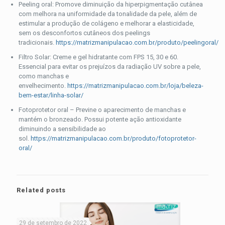
Peeling oral: Promove diminuição da hiperpigmentação cutânea
com melhora na uniformidade da tonalidade da pele, além de
estimular a produção de colágeno e melhorar a elasticidade,
sem os desconfortos cutâneos dos peelings
tradicionais.
https://matrizmanipulacao.com.br/produto/peelingoral/
Filtro Solar: Creme e gel hidratante com FPS 15, 30 e 60.
Essencial para evitar os prejuízos da radiação UV sobre a pele,
como manchas e
envelhecimento.
https://matrizmanipulacao.com.br/loja/beleza-
bem-estar/linha-solar/
Fotoprotetor oral – Previne o aparecimento de manchas e
mantém o bronzeado. Possui potente ação antioxidante
diminuindo a sensibilidade ao
sol.
https://matrizmanipulacao.com.br/produto/fotoprotetor-
oral/
Related posts
29 de setembro de 2022