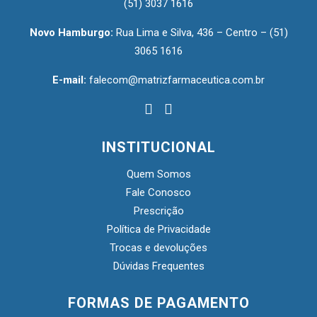
(51) 3037 1616
Novo Hamburgo:
Rua Lima e Silva, 436 – Centro –
(51)
3065 1616
E-mail:
falecom@matrizfarmaceutica.com.br
INSTITUCIONAL
Quem Somos
Fale Conosco
Prescrição
Política de Privacidade
Trocas e devoluções
Dúvidas Frequentes
FORMAS DE PAGAMENTO