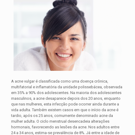
A acne vulgar é classificada como uma doença crônica,
multifatorial e inflamatória da unidade polissebácea, observada
em 35% a 90% dos adolescentes. Na maioria dos adolescentes
masculinos, a acne desaparece depois dos 20 anos, enquanto
que nas mulheres, esta infecção pode ocorrer ainda durante a
vida adulta. Também existem casos em que o início da acne é
tardio, após os 25 anos, comumente denominado acne da
mulher adulta. O ciclo menstrual desencadeia alterações
hormonais, favorecendo as lesões da acne. Nos adultos entre
24 a 34 anos, estima-se prevalência de 8%. Já entre a idade de