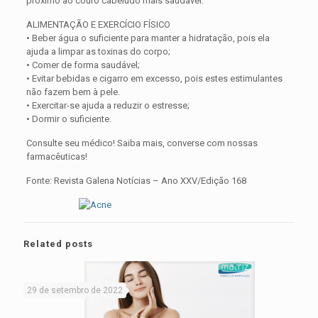
próximo ao couro cabeludo mais saudável.
ALIMENTAÇÃO E EXERCÍCIO FÍSICO
• Beber água o suficiente para manter a hidratação, pois ela
ajuda a limpar as toxinas do corpo;
• Comer de forma saudável;
• Evitar bebidas e cigarro em excesso, pois estes estimulantes
não fazem bem à pele.
• Exercitar-se ajuda a reduzir o estresse;
• Dormir o suficiente.
Consulte seu médico! Saiba mais, converse com nossas
farmacêuticas!
Fonte: Revista Galena Notícias – Ano XXV/Edição 168
Related posts
29 de setembro de 2022