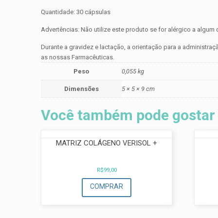
Quantidade: 30 cápsulas
Advertências: Não utilize este produto se for alérgico a algu
Durante a gravidez e lactação, a orientação para a administ
as nossas Farmacêuticas.
Peso
0,055 kg
Dimensões
5 × 5 × 9 cm
Você também pode gostar
MATRIZ COLÁGENO VERISOL +
R$
99,00
COMPRAR