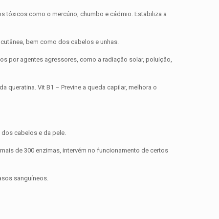
ados tóxicos como o mercúrio, chumbo e cádmio. Estabiliza a
de cutânea, bem como dos cabelos e unhas.
os por agentes agressores, como a radiação solar, poluição,
da queratina. Vit B1 – Previne a queda capilar, melhora o
dos cabelos e da pele.
 mais de 300 enzimas, intervém no funcionamento de certos
vasos sanguíneos.