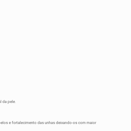
l da pele.
 cabelos e fortalecimento das unhas deixando-os com maior