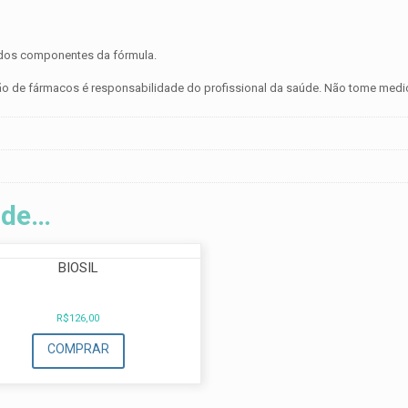
m dos componentes da fórmula.
ração de fármacos é responsabilidade do profissional da saúde. Não tome 
 de…
BIOSIL
R$
126,00
COMPRAR