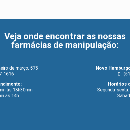
Veja onde encontrar as nossas
farmácias de manipulação
:
eiro de março, 575
Novo Hamburgo
7-1616
(51
endimento:
Horários 
min às 18h30min
Segunda-sexta:
in às 14h
Sábad