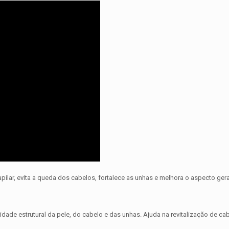
lar, evita a queda dos cabelos, fortalece as unhas e melhora o aspecto gera
egridade estrutural da pele, do cabelo e das unhas. Ajuda na revitalização de