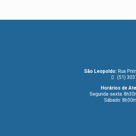
São Leopoldo:
Rua Prim
(51) 303
Horários de At
Segunda-sexta: 8h30
Sábado: 8h30m