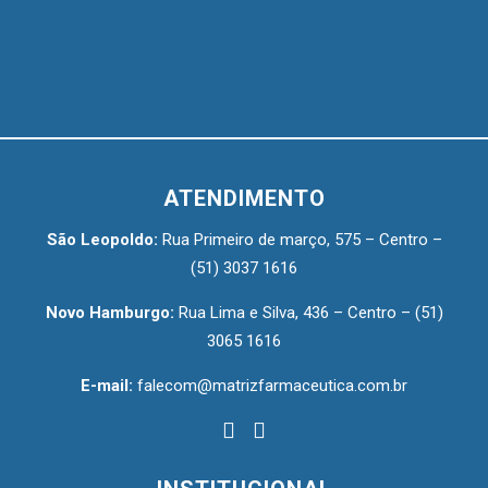
ATENDIMENTO
São Leopoldo:
Rua Primeiro de março, 575 – Centro –
(51) 3037 1616
Novo Hamburgo:
Rua Lima e Silva, 436 – Centro –
(51)
3065 1616
E-mail:
falecom@matrizfarmaceutica.com.br