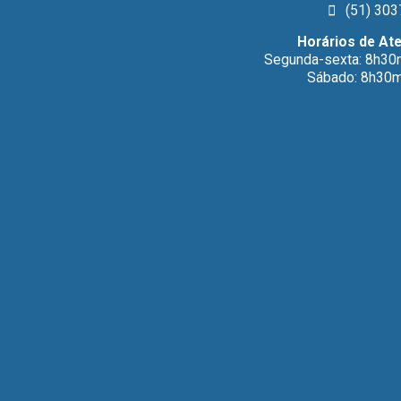
(51) 303
Horários de At
Segunda-sexta: 8h30
Sábado: 8h30m