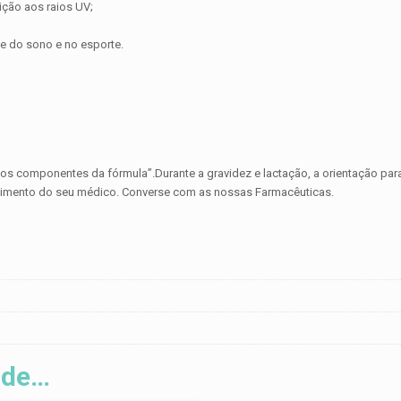
ção aos raios UV;
de do sono e no esporte.
m dos componentes da fórmula”.Durante a gravidez e lactação, a orientação p
imento do seu médico. Converse com as nossas Farmacêuticas.
 de…