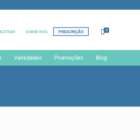
0
ASTRAR
SOBRE NÓS
PRESCRIÇÃO
s
Variedades
Promoções
Blog