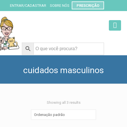
ENTRAR/CADASTRAR
SOBRE NÓS
PRESCRIÇÃO
cuidados masculinos
Showing all 3 results