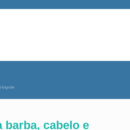
e bigode
 barba, cabelo e