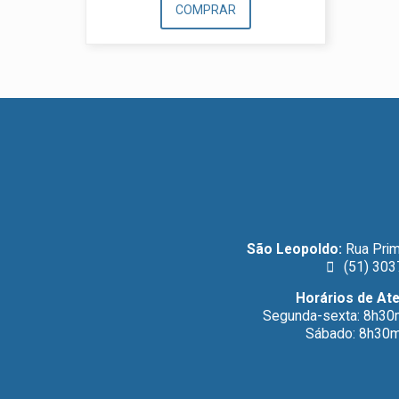
COMPRAR
São Leopoldo:
Rua Prim
(51) 303
Horários de At
Segunda-sexta: 8h30
Sábado: 8h30m