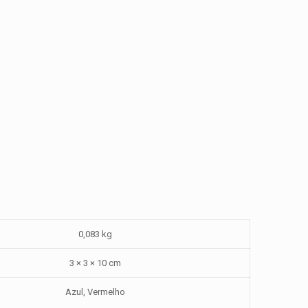
0,083 kg
3 × 3 × 10 cm
Azul, Vermelho