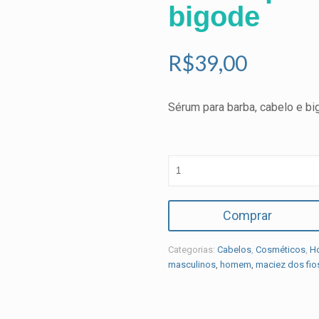
bigode
R$
39,00
Sérum para barba, cabelo e b
Comprar
Categorias:
Cabelos
,
Cosméticos
,
H
masculinos
,
homem
,
maciez dos fio