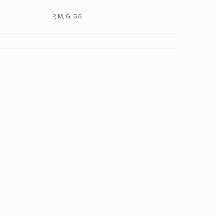
P, M, G, GG