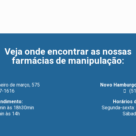
Veja onde encontrar as nossas
farmácias de manipulação
:
eiro de março, 575
Novo Hamburgo
7-1616
(51
endimento:
Horários 
min às 18h30min
Segunda-sexta:
in às 14h
Sábad