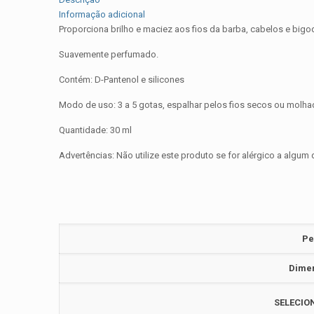
Informação adicional
Proporciona brilho e maciez aos fios da barba, cabelos e bigo
Suavemente perfumado.
Contém: D-Pantenol e silicones
Modo de uso: 3 a 5 gotas, espalhar pelos fios secos ou molha
Quantidade: 30 ml
Advertências: Não utilize este produto se for alérgico a algu
Pe
Dime
SELECION