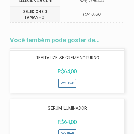
SELECIONE A COR:
Azul, Vermelho
SELECIONE O
P, M, G, GG
TAMANHO:
Você também pode gostar de…
REVITALIZE-SE CREME NOTURNO
R$
64,00
COMPRAR
SÉRUM ILUMINADOR
R$
64,00
COMPRAR