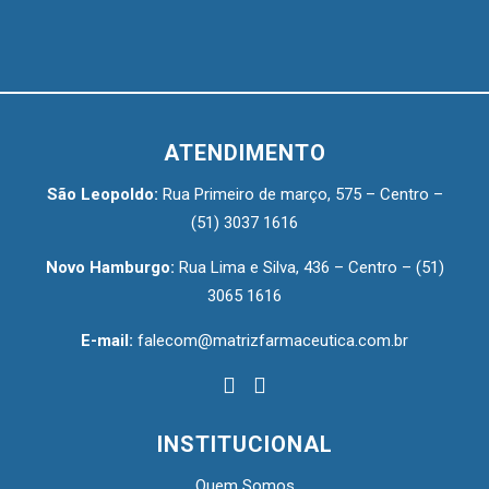
ATENDIMENTO
São Leopoldo:
Rua Primeiro de março, 575 – Centro –
(51) 3037 1616
Novo Hamburgo:
Rua Lima e Silva, 436 – Centro –
(51)
3065 1616
E-mail:
falecom@matrizfarmaceutica.com.br
INSTITUCIONAL
Quem Somos