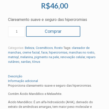
R$
46,00
Clareamento suave e seguro das hipercromias
Comprar
Categorias:
Beleza
,
Cosméticos
,
Rosto
Tags:
clareador de
manchas
,
creme facial
,
face
,
hipercromias
,
manchas no rosto
,
matrixyl
,
melanina
,
pigmento na pele
,
renovação celular
,
reparo
cutâneo
,
sardas
,
tônus
Descrição
Informação adicional
Proporciona clareamento suave e seguro das hipercromias.
Contém Ácido Mandélico e Melawhite.
Ácido Mandélico: É um alfa-hidroxiácido (AHA), derivado do
extrato de amêndoas amargas, tem maior peso molecular e