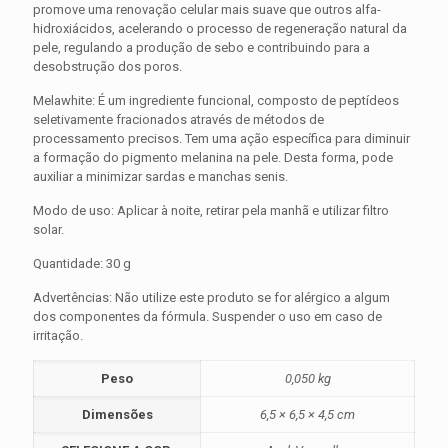
promove uma renovação celular mais suave que outros alfa-
hidroxiácidos, acelerando o processo de regeneração natural da
pele, regulando a produção de sebo e contribuindo para a
desobstrução dos poros.
Melawhite: É um ingrediente funcional, composto de peptídeos
seletivamente fracionados através de métodos de
processamento precisos. Tem uma ação específica para diminuir
a formação do pigmento melanina na pele. Desta forma, pode
auxiliar a minimizar sardas e manchas senis.
Modo de uso: Aplicar à noite, retirar pela manhã e utilizar filtro
solar.
Quantidade: 30 g
Advertências: Não utilize este produto se for alérgico a algum
dos componentes da fórmula. Suspender o uso em caso de
irritação.
Peso
0,050 kg
Dimensões
6,5 × 6,5 × 4,5 cm