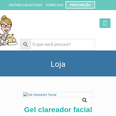
ENTRAR/CADASTRAR
SOBRE NÓS
PRESCRIÇÃO
Loja
Gel clareador facial