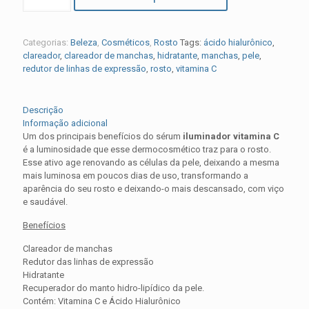
Categorias:
Beleza
,
Cosméticos
,
Rosto
Tags:
ácido hialurônico
,
clareador
,
clareador de manchas
,
hidratante
,
manchas
,
pele
,
redutor de linhas de expressão
,
rosto
,
vitamina C
Descrição
Informação adicional
Um dos principais benefícios do sérum
iluminador vitamina C
é a luminosidade que esse dermocosmético traz para o rosto.
Esse ativo age renovando as células da pele, deixando a mesma
mais luminosa em poucos dias de uso, transformando a
aparência do seu rosto e deixando-o mais descansado, com viço
e saudável.
Benefícios
Clareador de manchas
Redutor das linhas de expressão
Hidratante
Recuperador do manto hidro-lipídico da pele.
Contém: Vitamina C e Ácido Hialurônico