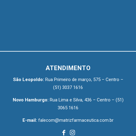
ATENDIMENTO
São Leopoldo:
Rua Primeiro de março, 575 – Centro –
(51) 3037 1616
Novo Hamburgo:
Rua Lima e Silva, 436 – Centro –
(51)
3065 1616
E-mail:
falecom@matrizfarmaceutica.com.br