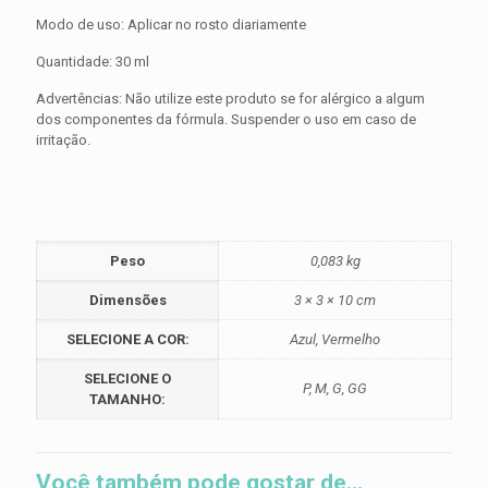
Modo de uso: Aplicar no rosto diariamente
Quantidade: 30 ml
Advertências: Não utilize este produto se for alérgico a algum
dos componentes da fórmula. Suspender o uso em caso de
irritação.
Peso
0,083 kg
Dimensões
3 × 3 × 10 cm
SELECIONE A COR:
Azul, Vermelho
SELECIONE O
P, M, G, GG
TAMANHO:
Você também pode gostar de…