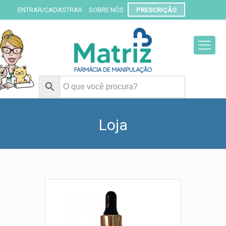
ENTRAR/CADASTRAR
SOBRE NÓS
PRESCRIÇÃO
Loja