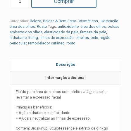
Comprar
Categorias:
Beleza
,
Beleza & Bem-Estar
,
Cosméticos
,
Hidratação
área dos olhos
,
Rosto
Tags:
antioxidante
,
área dos olhos
,
bolsas
embaixo dos olhos
,
elasticidade da pele
,
firmeza da pele
,
hidratante
,
lifting
,
linhas de expressão
,
olheiras
,
pele
,
região
periocular
,
remodelador cutâneo
,
rosto
Descrição
Informação adicional
Fluido para área dos olhos com efeito
Lifting
, ou seja,
levantar a expressão facial
Principais benefícios:
+ Ação hidratante e antioxidante
+ Ajuda a neutralizar as linhas de expressão.
Contém: Bioskinup, Sculptessence e extrato de ginkgo