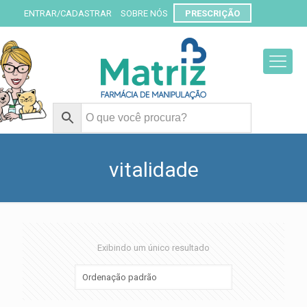
ENTRAR/CADASTRAR
SOBRE NÓS
PRESCRIÇÃO
vitalidade
Exibindo um único resultado