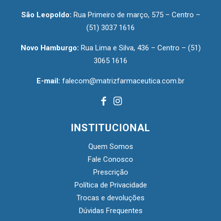
São Leopoldo:
Rua Primeiro de março, 575 – Centro –
(51) 3037 1616
Novo Hamburgo:
Rua Lima e Silva, 436 – Centro –
(51)
3065 1616
E-mail:
falecom@matrizfarmaceutica.com.br
INSTITUCIONAL
Quem Somos
Fale Conosco
Prescrição
Política de Privacidade
Trocas e devoluções
Dúvidas Frequentes