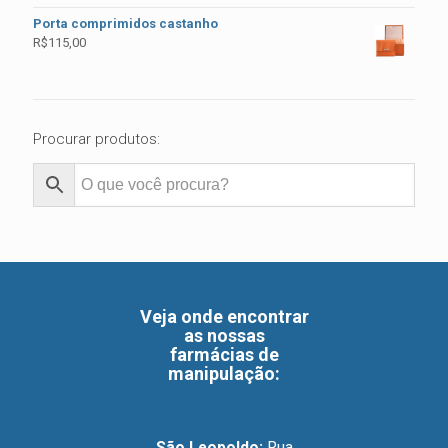
Porta comprimidos castanho
R$
115,00
Procurar produtos:
Veja onde encontrar
as nossas
farmácias de
manipulação
:
São Leopoldo:
Rua