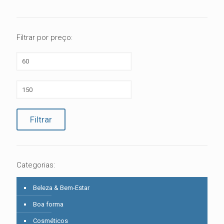
Filtrar por preço:
Preço
mínimo
Preço
máximo
Filtrar
Categorias:
Beleza & Bem-Estar
Boa forma
Cosméticos