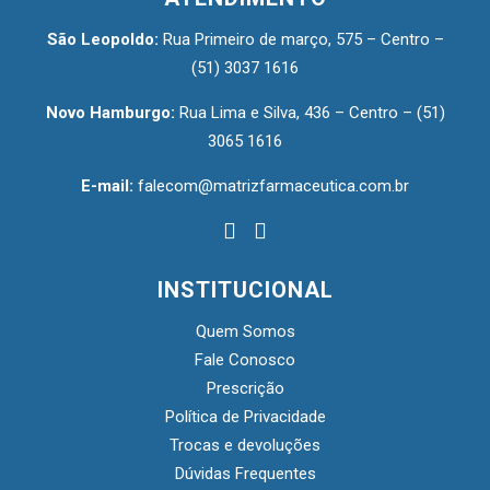
São Leopoldo:
Rua Primeiro de março, 575 – Centro –
(51) 3037 1616
Novo Hamburgo:
Rua Lima e Silva, 436 – Centro –
(51)
3065 1616
E-mail:
falecom@matrizfarmaceutica.com.br
INSTITUCIONAL
Quem Somos
Fale Conosco
Prescrição
Política de Privacidade
Trocas e devoluções
Dúvidas Frequentes