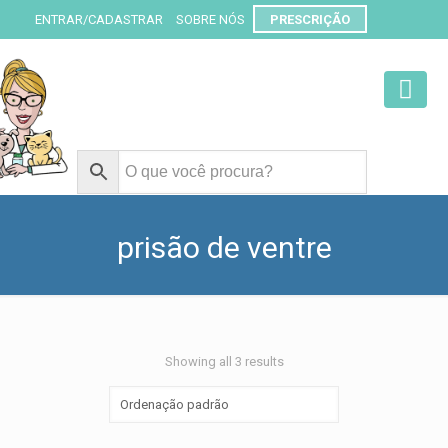
ENTRAR/CADASTRAR
SOBRE NÓS
PRESCRIÇÃO
prisão de ventre
Showing all 3 results