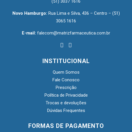
(51) 3037 1616
Novo Hamburgo:
Rua Lima e Silva, 436 – Centro –
(51)
3065 1616
E-mail:
falecom@matrizfarmaceutica.com.br
INSTITUCIONAL
Quem Somos
Fale Conosco
Prescrição
Política de Privacidade
Trocas e devoluções
Dúvidas Frequentes
FORMAS DE PAGAMENTO