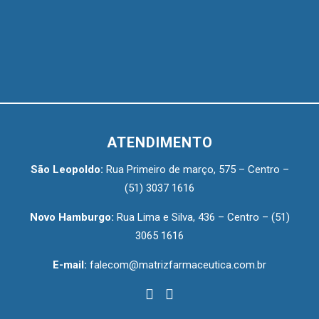
ATENDIMENTO
São Leopoldo:
Rua Primeiro de março, 575 – Centro –
(51) 3037 1616
Novo Hamburgo:
Rua Lima e Silva, 436 – Centro –
(51)
3065 1616
E-mail:
falecom@matrizfarmaceutica.com.br