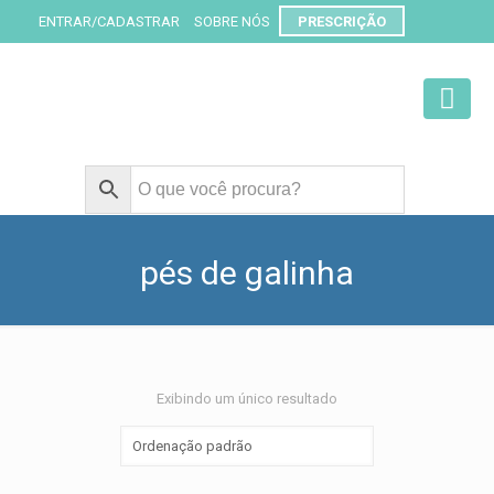
ENTRAR/CADASTRAR
SOBRE NÓS
PRESCRIÇÃO
pés de galinha
Exibindo um único resultado