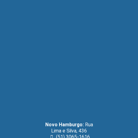
Novo Hamburgo:
Rua
Lima e Silva, 436
(51) 3065-1616