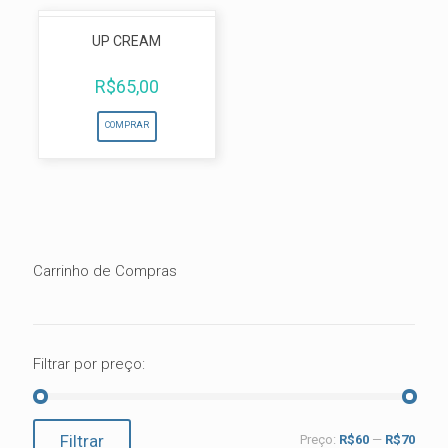
UP CREAM
R$
65,00
COMPRAR
Carrinho de Compras
Filtrar por preço:
Preço
Preço
Filtrar
Preço:
R$60
—
R$70
mínimo
máximo