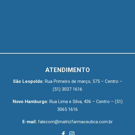
ATENDIMENTO
São Leopoldo:
Rua Primeiro de março, 575 – Centro –
(51) 3037 1616
Novo Hamburgo:
Rua Lima e Silva, 436 – Centro –
(51)
3065 1616
E-mail:
falecom@matrizfarmaceutica.com.br