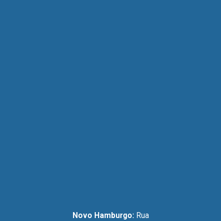
Novo Hamburgo:
Rua