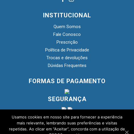
INSTITUCIONAL
Quem Somos
Fale Conosco
Prescrição
Política de Privacidade
Trocas e devoluções
Dúvidas Frequentes
FORMAS DE PAGAMENTO
SEGURANÇA
Usamos cookies em nosso site para fornecer a experiência
mais relevante, lembrando suas preferências e visitas
repetidas. Ao clicar em “Aceitar”, concorda com a utilização de