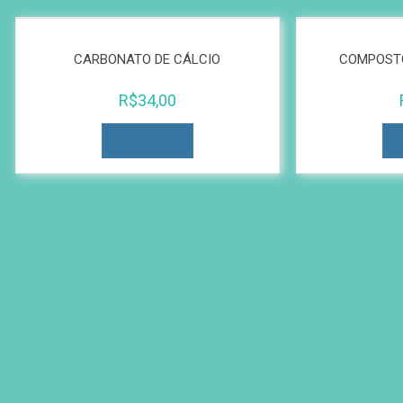
CARBONATO DE CÁLCIO
COMPOST
R$
34,00
COMPRAR
Carrinho de Compras
Filtrar por preço:
Preço
Preço
mínimo
máximo
Filtrar