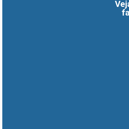
Vej
f