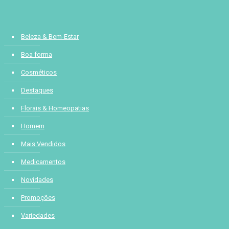
Categorias:
Beleza & Bem-Estar
Boa forma
Cosméticos
Destaques
Florais & Homeopatias
Homem
Mais Vendidos
Medicamentos
Novidades
Promoções
Variedades