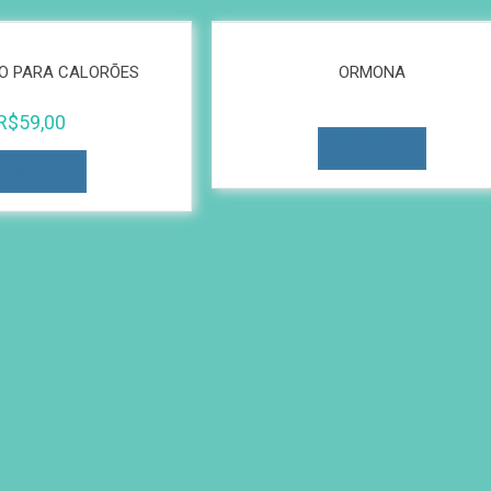
O PARA CALORÕES
ORMONA
R$
59,00
LEIA MAIS
COMPRAR