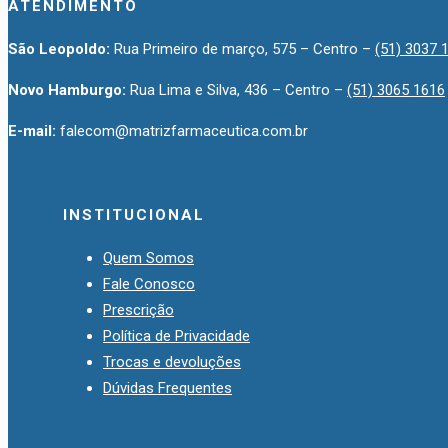
ATENDIMENTO
São Leopoldo:
Rua Primeiro de março, 575 – Centro –
(51) 3037 
Novo Hamburgo:
Rua Lima e Silva, 436 – Centro –
(51) 3065 1616
E-mail:
falecom@matrizfarmaceutica.com.br
INSTITUCIONAL
Quem Somos
Fale Conosco
Prescrição
Política de Privacidade
Trocas e devoluções
Dúvidas Frequentes