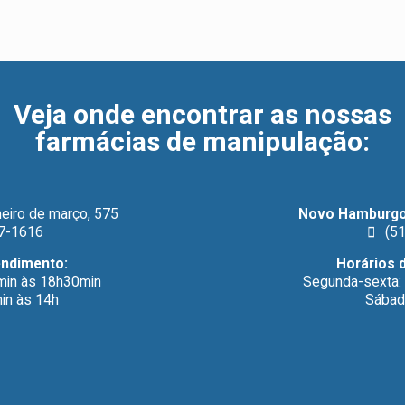
Veja onde encontrar as nossas
farmácias de manipulação
:
eiro de março, 575
Novo Hamburgo
7-1616
(51
endimento:
Horários 
min às 18h30min
Segunda-sexta:
in às 14h
Sábad