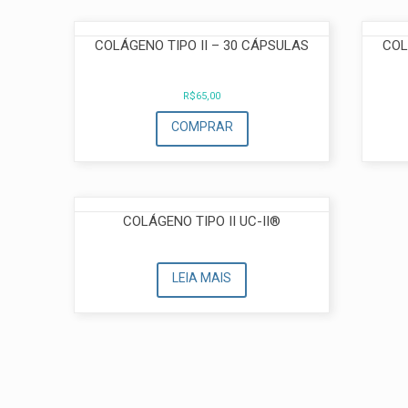
COLÁGENO TIPO II – 30 CÁPSULAS
COL
R$
65,00
COMPRAR
COLÁGENO TIPO II UC-II®
LEIA MAIS