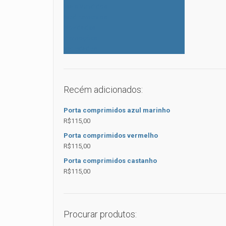
Mais Vendidos
Medicamentos
Novidades
Promoções
Variedades
Recém adicionados:
Porta comprimidos azul marinho
R$
115,00
Porta comprimidos vermelho
R$
115,00
Porta comprimidos castanho
R$
115,00
Procurar produtos: