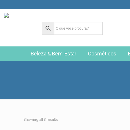
Beleza & Bem-Estar
Cosméticos
Showing all 3 results