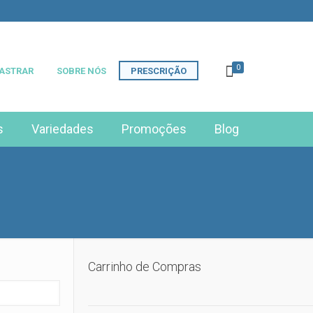
0
ASTRAR
SOBRE NÓS
PRESCRIÇÃO
s
Variedades
Promoções
Blog
Carrinho de Compras