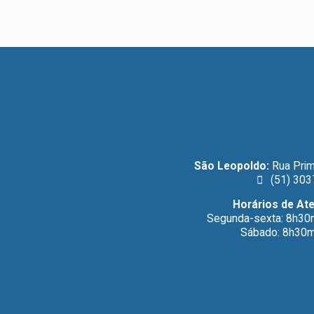
São Leopoldo:
Rua Prim
(51) 303
Horários de At
Segunda-sexta: 8h30
Sábado: 8h30m