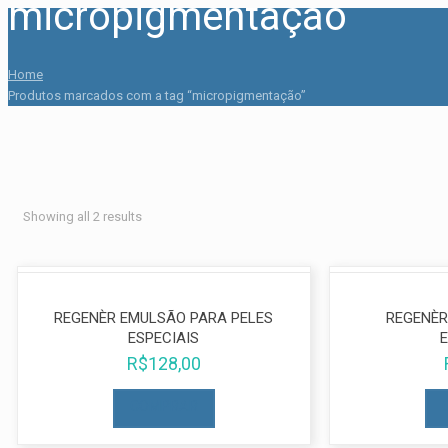
micropigmentação
Home
Produtos marcados com a tag “micropigmentação”
Showing all 2 results
REGENÈR EMULSÃO PARA PELES
REGENÈR
ESPECIAIS
R$
128,00
COMPRAR