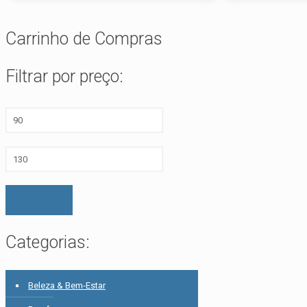
Carrinho de Compras
Filtrar por preço:
Preço
mínimo
Preço
máximo
Filtrar
Categorias:
Beleza & Bem-Estar