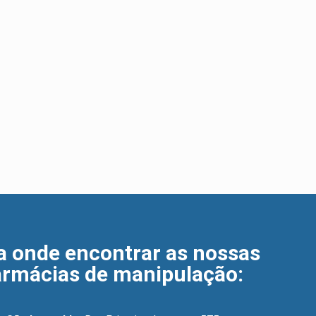
a onde encontrar as nossas
armácias de manipulação
: