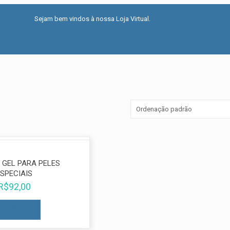
Sejam bem vindos à nossa Loja Virtual.
 GEL PARA PELES
ESPECIAIS
R$
92,00
COMPRAR