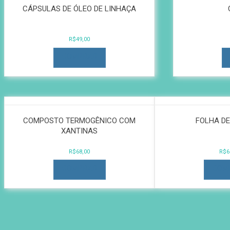
CÁPSULAS DE ÓLEO DE LINHAÇA
R$
49,00
COMPRAR
COMPOSTO TERMOGÊNICO COM
FOLHA DE
XANTINAS
R$
68,00
R$
6
COMPRAR
COM
Carrinho de Compras