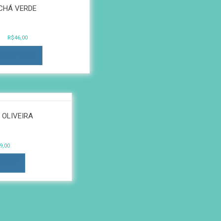
CHÁ VERDE
R$
46,00
COMPRAR
 OLIVEIRA
9,00
PRAR