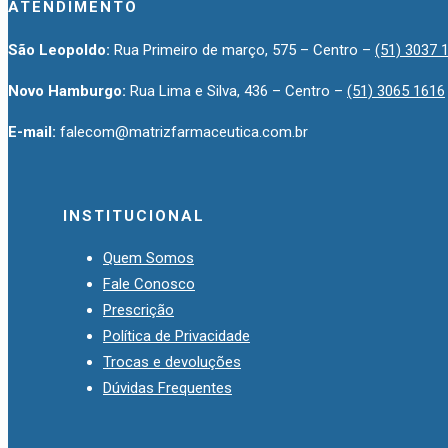
ATENDIMENTO
São Leopoldo:
Rua Primeiro de março, 575 – Centro –
(51) 3037 
Novo Hamburgo:
Rua Lima e Silva, 436 – Centro –
(51) 3065 1616
E-mail:
falecom@matrizfarmaceutica.com.br
INSTITUCIONAL
Quem Somos
Fale Conosco
Prescrição
Política de Privacidade
Trocas e devoluções
Dúvidas Frequentes