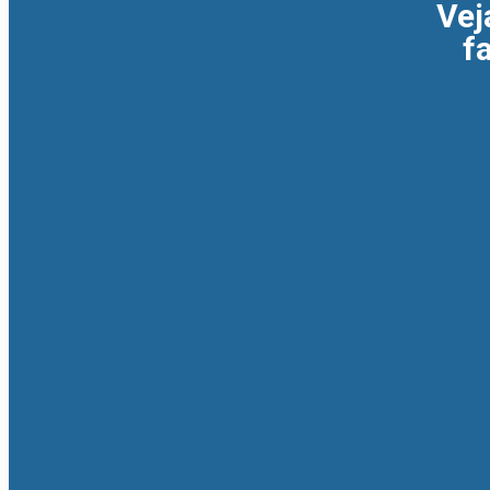
Vej
f