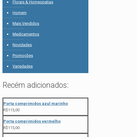
Florais & Homeopatias
Homem
Mais Vendidos
Medicamentos
Novidades
Promoções
Variedades
Recém adicionados:
Porta comprimidos azul marinho
R$
115,00
Porta comprimidos vermelho
R$
115,00