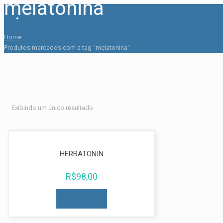
melatonina
Home
Produtos marcados com a tag “melatonina”
Exibindo um único resultado
HERBATONIN
R$
98,00
COMPRAR