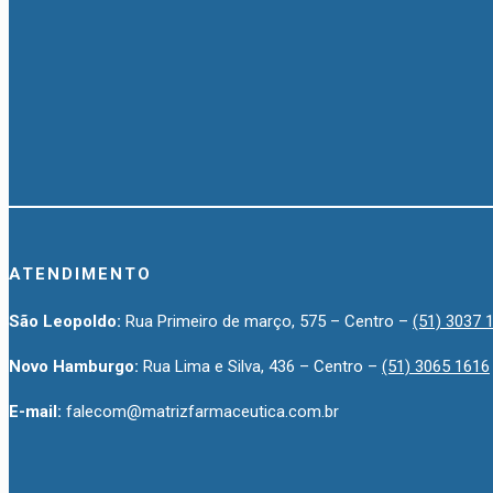
ATENDIMENTO
São Leopoldo:
Rua Primeiro de março, 575 – Centro –
(51) 3037 
Novo Hamburgo:
Rua Lima e Silva, 436 – Centro –
(51) 3065 1616
E-mail:
falecom@matrizfarmaceutica.com.br