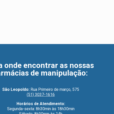
a onde encontrar as nossas
armácias de manipulação
:
São Leopoldo:
Rua Primeiro de março, 575
(51) 3037-1616
Horários de Atendimento:
Segunda-sexta: 8h30min às 18h30min
Sábado: 8h30min às 14h