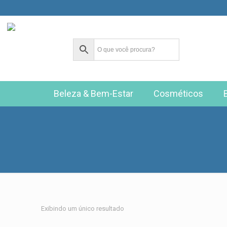
Beleza & Bem-Estar
Cosméticos
Exibindo um único resultado