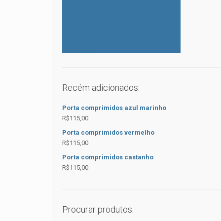
Mais Vendidos
Medicamentos
Novidades
Promoções
Variedades
Recém adicionados:
Porta comprimidos azul marinho
R$
115,00
Porta comprimidos vermelho
R$
115,00
Porta comprimidos castanho
R$
115,00
Procurar produtos: