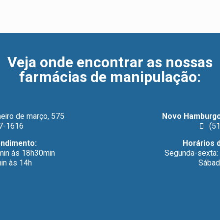
Veja onde encontrar as nossas
farmácias de manipulação
:
eiro de março, 575
Novo Hamburgo
7-1616
(51
endimento:
Horários 
min às 18h30min
Segunda-sexta:
in às 14h
Sábad