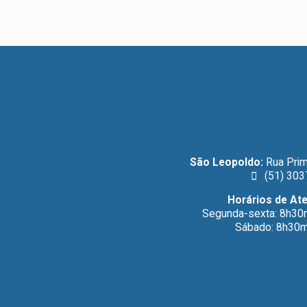
São Leopoldo:
Rua Prim
(51) 303
Horários de At
Segunda-sexta: 8h30
Sábado: 8h30m