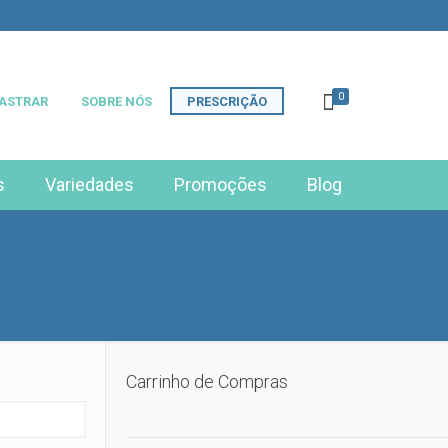
0
ASTRAR
SOBRE NÓS
PRESCRIÇÃO
s
Variedades
Promoções
Blog
Carrinho de Compras