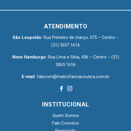
ATENDIMENTO
São Leopoldo:
Rua Primeiro de março, 575 – Centro –
(51) 3037 1616
Novo Hamburgo:
Rua Lima e Silva, 436 – Centro –
(51)
3065 1616
E-mail:
falecom@matrizfarmaceutica.com.br
INSTITUCIONAL
Quem Somos
Fale Conosco
Prescrição