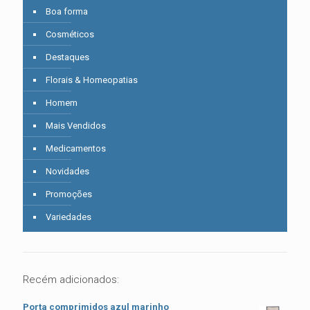
Boa forma
Cosméticos
Destaques
Florais & Homeopatias
Homem
Mais Vendidos
Medicamentos
Novidades
Promoções
Variedades
Recém adicionados:
Porta comprimidos azul marinho