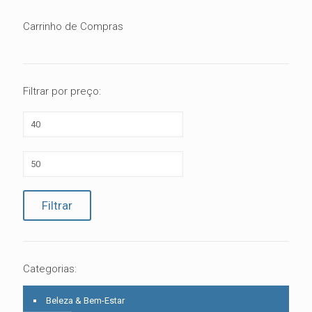
Carrinho de Compras
Filtrar por preço:
Preço
mínimo
Preço
máximo
Filtrar
Categorias:
Beleza & Bem-Estar