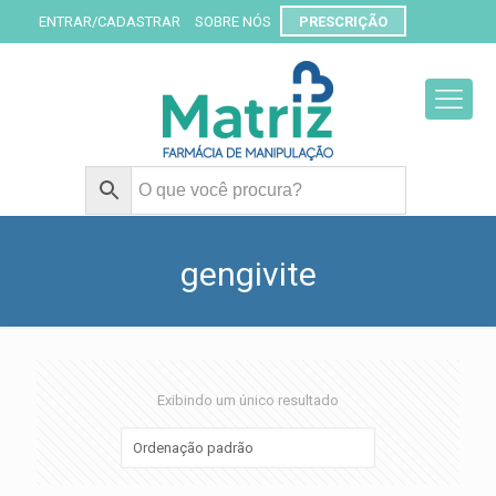
ENTRAR/CADASTRAR
SOBRE NÓS
PRESCRIÇÃO
gengivite
Exibindo um único resultado