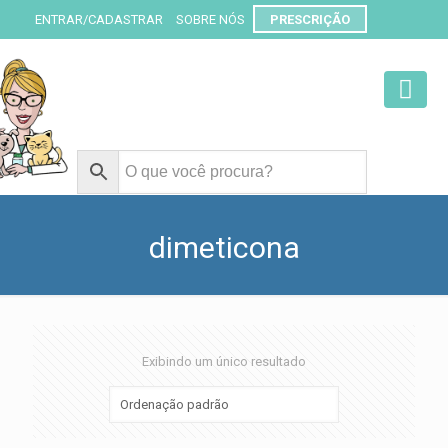
ENTRAR/CADASTRAR
SOBRE NÓS
PRESCRIÇÃO
dimeticona
Exibindo um único resultado