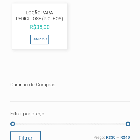
LOÇÃO PARA
PEDICULOSE (PIOLHOS)
R$
38,00
COMPRAR
Carrinho de Compras
Filtrar por preço:
Preço
Preço
Filtrar
Preço:
R$30
—
R$40
mínimo
máximo