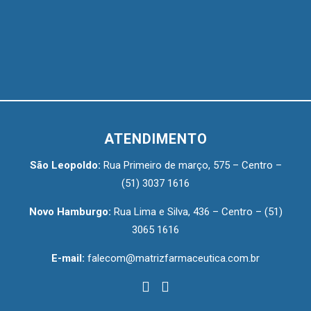
ATENDIMENTO
São Leopoldo:
Rua Primeiro de março, 575 – Centro –
(51) 3037 1616
Novo Hamburgo:
Rua Lima e Silva, 436 – Centro –
(51)
3065 1616
E-mail:
falecom@matrizfarmaceutica.com.br