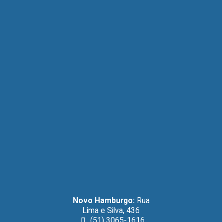
Novo Hamburgo:
Rua
Lima e Silva, 436
(51) 3065-1616