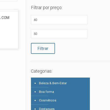
Filtrar por preço:
A COM
Preço
mínimo
Preço
máximo
Filtrar
Categorias:
Beleza & Bem-Estar
Boa forma
Cosméticos
Destaques