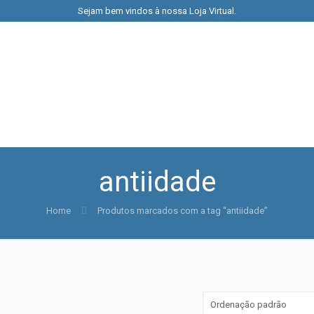
Sejam bem vindos à nossa Loja Virtual.
antiidade
Home
Produtos marcados com a tag “antiidade”