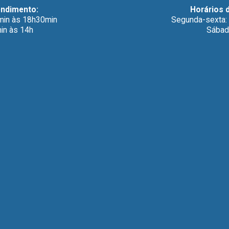
endimento:
Horários 
min às 18h30min
Segunda-sexta:
in às 14h
Sábad