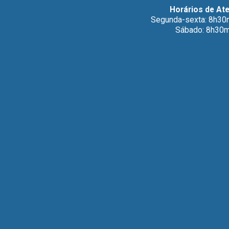
Horários de At
Segunda-sexta: 8h30
Sábado: 8h30m