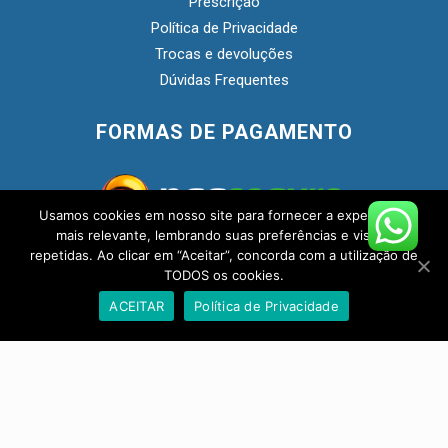
Prescrição
Política de Privacidade
Trocas e devoluções
Dúvidas Frequentes
FORMAS DE PAGAMENTO
Usamos cookies em nosso site para fornecer a experiência
mais relevante, lembrando suas preferências e visitas
repetidas. Ao clicar em “Aceitar”, concorda com a utilização de
SEGURANÇA
TODOS os cookies.
Fale conosco!
ACEITAR
Política de Privacidade
Open
chaty
© Copyright 2020 |
Matriz Farmácia de Manipulação
- Loja